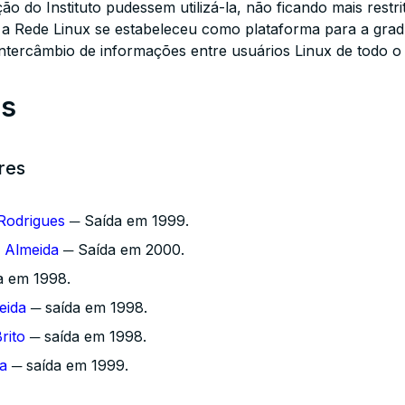
ão do Instituto pudessem utilizá-la, não ficando mais restr
 Rede Linux se estabeleceu como plataforma para a gradu
tercâmbio de informações entre usuários Linux de todo o 
es
res
Rodrigues
─ Saída em 1999.
e Almeida
─ Saída em 2000.
a em 1998.
eida
─ saída em 1998.
rito
─ saída em 1998.
ra
─ saída em 1999.