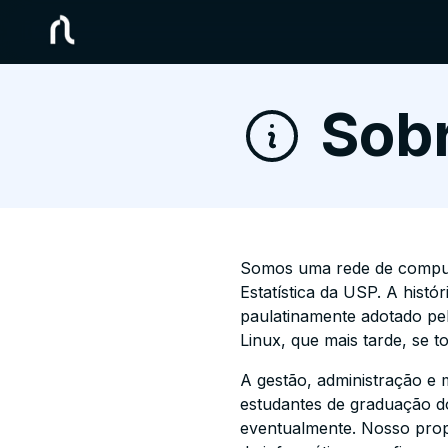
Sob
Somos uma rede de computa
Estatística da USP. A hist
paulatinamente adotado pelo
Linux, que mais tarde, se t
A gestão, administração e 
estudantes de graduação do
eventualmente. Nosso propó