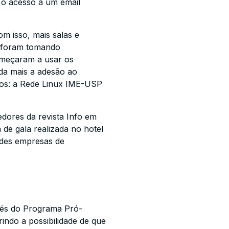
 o acesso a um email
m isso, mais salas e
 foram tomando
omeçaram a usar os
nda mais a adesão ao
dos: a Rede Linux IME-USP
dores da revista Info em
de gala realizada no hotel
ndes empresas de
avés do Programa Pró-
ndo a possibilidade de que