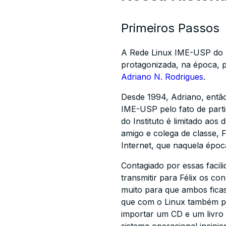
Primeiros Passos
A Rede Linux IME-USP do IM
protagonizada, na época, 
Adriano N. Rodrigues
.
Desde 1994, Adriano, então
IME-USP pelo fato de partic
do Instituto é limitado aos
amigo e colega de classe, 
Internet, que naquela époc
Contagiado por essas faci
transmitir para Félix os 
muito para que ambos ficas
que com o Linux também po
importar um CD e um livro 