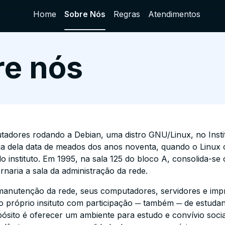
Home
Sobre Nós
Regras
Atendimentos
re nós
dores rodando a Debian, uma distro GNU/Linux, no Insti
ória dela data de meados dos anos noventa, quando o Linux
 instituto. Em 1995, na sala 125 do bloco A, consolida-se 
ornaria a sala da administração da rede.
manutenção da rede, seus computadores, servidores e impr
 próprio insituto com participação ─ também ─ de estudante
sito é oferecer um ambiente para estudo e convívio social