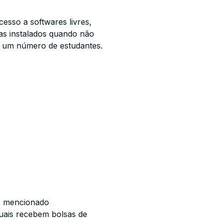
sso a softwares livres,
nas instalados quando não
ou um número de estudantes.
mo mencionado
uais recebem bolsas de