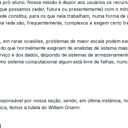
 pró-aluno. Nossa missão é dispor aos usuários os recurs
 que possamos ceder, futura ou presentemente) com o mín
 rede constitui, para os que nela trabalham, numa forma de
 rede são, frequentemente, complexos e exigem certo tre
e, em raras ocasiões, problemas de maior escala podem ex
o que normalmente exigiriam de analistas de sistema mais
serviço e dos dados, dispondo de sistemas de armazenamen
o sistema computacional algum está livre de falhas, nunc
responsável por nossa seção, sendo, em última instância, n
ica, temos a tutela do William Gnann.
a