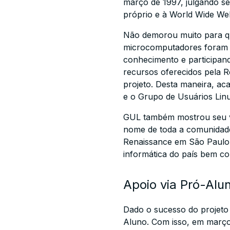
março de 1997, julgando se
próprio e à World Wide W
Não demorou muito para que
microcomputadores foram 
conhecimento e participan
recursos oferecidos pela R
projeto. Desta maneira, a
e o Grupo de Usuários Linu
GUL também mostrou seu va
nome de toda a comunidade 
Renaissance em São Paulo,
informática do país bem co
Apoio via Pró-Alu
Dado o sucesso do projeto 
Aluno. Com isso, em março 