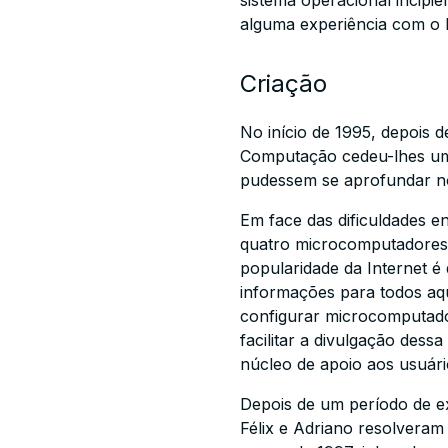
sistema operacional incipie
alguma experiência com o 
Criação
No início de 1995, depois 
Computação cedeu-lhes uma
pudessem se aprofundar n
Em face das dificuldades 
quatro microcomputadores 
popularidade da Internet é 
informações para todos aqu
configurar microcomputador
facilitar a divulgação dess
núcleo de apoio aos usuári
Depois de um período de exp
Félix e Adriano resolvera