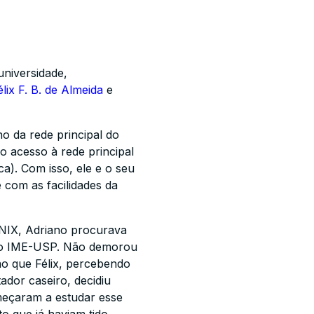
niversidade,
élix F. B. de Almeida
e
o da rede principal do
(o acesso à rede principal
ca). Com isso, ele e o seu
 com as facilidades da
UNIX, Adriano procurava
e do IME-USP. Não demorou
ão que Félix, percebendo
dor caseiro, decidiu
meçaram a estudar esse