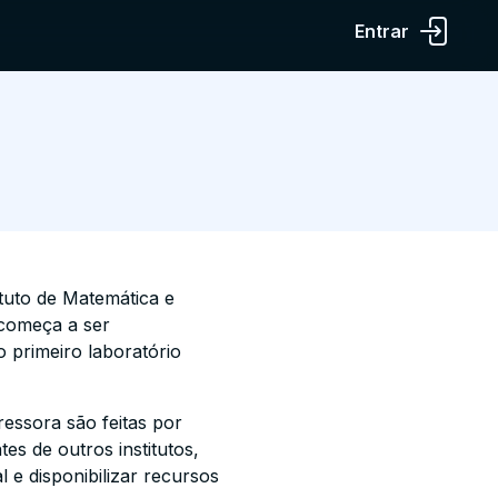
Entrar
tuto de Matemática e
 começa a ser
o primeiro laboratório
essora são feitas por
s de outros institutos,
 e disponibilizar recursos