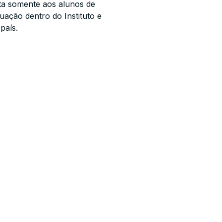
ita somente aos alunos de
ação dentro do Instituto e
país.