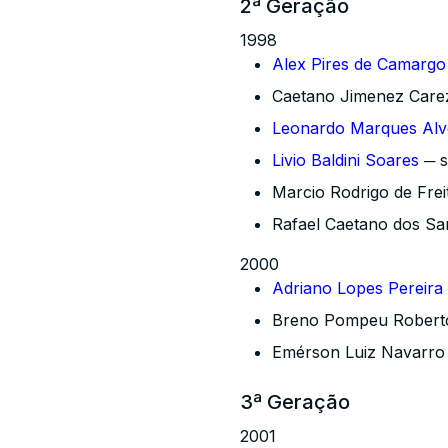
2ª Geração
1998
Alex Pires de Camargo
Caetano Jimenez Carez
Leonardo Marques Alv
Livio Baldini Soares
─ s
Marcio Rodrigo de Frei
Rafael Caetano dos Sa
2000
Adriano Lopes Pereira
Breno Pompeu Roberto
Emérson Luiz Navarro 
3ª Geração
2001