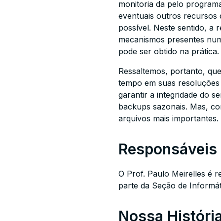
monitoria da pelo programa
eventuais outros recursos
possível. Neste sentido, a
mecanismos presentes numa
pode ser obtido na prática.
Ressaltemos, portanto, qu
tempo em suas resoluções d
garantir a integridade do 
backups sazonais. Mas, com
arquivos mais importantes.
Responsáveis
O Prof. Paulo Meirelles é 
parte da Seção de Informát
Nossa Históri