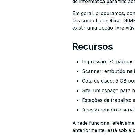
de informática para fins a
Em geral, procuramos, com
tais como LibreOffice, GIM
existir uma opção livre vi
Recursos
Impressão: 75 páginas 
Scanner: embutido na i
Cota de disco: 5 GB po
Site: um espaço para h
Estações de trabalho: 
Acesso remoto e servi
A rede funciona, efetivam
anteriormente, está sob a