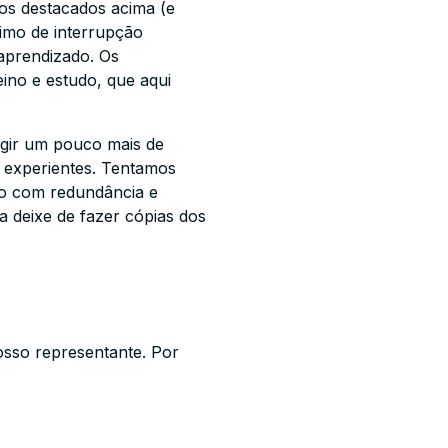
os destacados acima (e
imo de interrupção
 aprendizado. Os
ino e estudo, que aqui
igir um pouco mais de
 experientes. Tentamos
to com redundância e
a deixe de fazer cópias dos
osso representante. Por