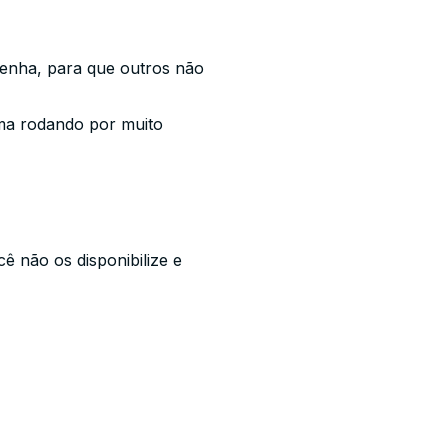
senha, para que
outros
não
ama rodando por muito
ê não os disponibilize e