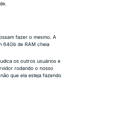
de.
possam fazer o mesmo. A
om 64Gb de RAM cheia
judica os outros usuários e
ervidor rodando o nosso
não que ela esteja fazendo