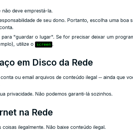
ê não deve emprestá-la.
responsabilidade de seu dono. Portanto, escolha uma boa 
conta.
 para "guardar o lugar". Se for precisar deixar um progr
plo), utilize o
.
screen
aço em Disco da Rede
nta ou email arquivos de conteúdo ilegal ─ ainda que voc
.
ua privacidade. Não podemos garanti-lá sozinhos.
rnet na Rede
 coisas ilegalmente. Não baixe conteúdo ilegal.