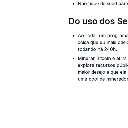
Não fique de
seed
para
Do uso dos Se
Ao rodar um programa 
coisa que eu mais ode
rodando há 240h.
Minerar Bitcoin e afins
explora recursos públ
maior desejo é que ela
uma pool de mineradore