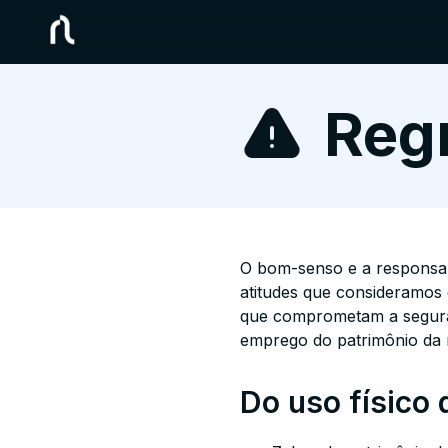
Reg
O bom-senso e a responsab
atitudes que consideramos 
que comprometam a seguran
emprego do patrimônio da r
Do uso físico 