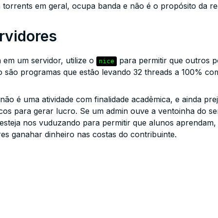
 torrents em geral, ocupa banda e não é o propósito da re
rvidores
em um servidor, utilize o
para permitir que outros 
nice
io são programas que estão levando 32 threads a 100% c
 não é uma atividade com finalidade acadêmica, e ainda pre
icos para gerar lucro. Se um admin ouve a ventoinha do s
 esteja nos vuduzando para permitir que alunos aprendam, 
s ganahar dinheiro nas costas do contribuinte.