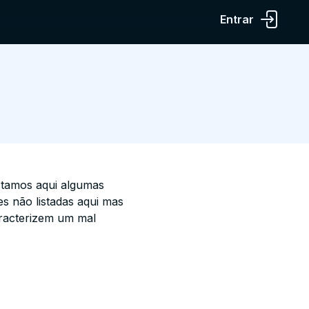
Entrar
stamos aqui algumas
s não listadas aqui mas
racterizem um mal