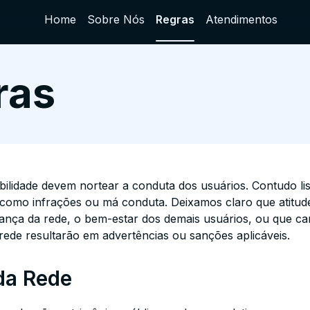
Home
Sobre Nós
Regras
Atendimentos
ras
ilidade devem nortear a conduta dos usuários. Contudo li
como infrações ou má conduta. Deixamos claro que atitude
ça da rede, o bem-estar dos demais usuários, ou que ca
ede resultarão em advertências ou sanções aplicáveis.
da Rede