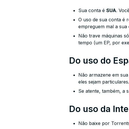
Sua conta é
SUA
. Voc
O uso de sua conta é 
empreguem mal a
sua
Não trave máquinas só
tempo (um EP, por exem
Do uso do Esp
Não armazene em sua co
eles sejam particulares
Se atente, também, a s
Do uso da Inte
Não baixe por Torrents